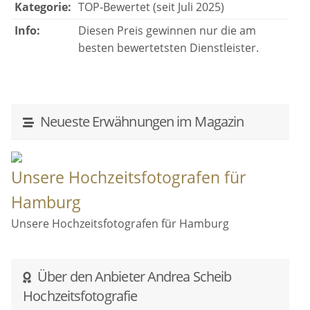
Gruppenfotos genial in Szene gesetzt. Man fühlt sich
Kategorie:
TOP-Bewertet (seit Juli 2025)
sehr wohl vor der Kamera und kann ganz man selbst
Info:
Diesen Preis gewinnen nur die am
bleiben.
besten bewertetsten Dienstleister.
Wir können Andrea Scheib als Fotografin wirklich
jedem wärmstens empfehlen und ans Herz legen! :)
Neueste Erwähnungen im Magazin
Unsere Hochzeitsfotografen für
Hamburg
Unsere Hochzeitsfotografen für Hamburg
Über den Anbieter Andrea Scheib
Hochzeitsfotografie