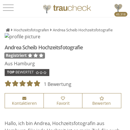
45.318
Hochzeitsfotografen
Andrea Scheib Hochzeitsfotografie
Andrea Scheib Hochzeitsfotografie
Registriert
Aus Hamburg
TOP
BEWERTET
1 Bewertung
Kontaktieren
Favorit
Bewerten
Hallo, ich bin Andrea, Hochzeitsfotografin aus