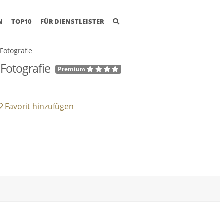
(CURRENT)
N
TOP10
FÜR DIENSTLEISTER
Fotografie
Fotografie
Premium
Favorit
hinzufügen
•