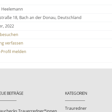
a Heelemann
traße 18, Bach an der Donau, Deutschland
r, 2022
 besuchen
ng verfassen
-Profil melden
EUE BEITRÄGE
KATEGORIEN
Trauredner
rauchecks Trauerredner*innen