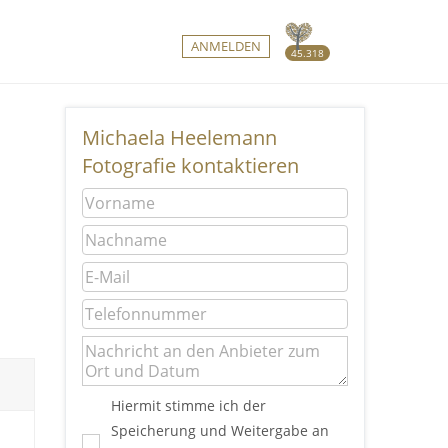
ANMELDEN
45.318
Michaela Heelemann
Fotografie kontaktieren
Hiermit stimme ich der
Speicherung und Weitergabe an