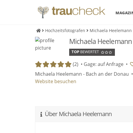
MAGAZI
Hochzeitsfotografen
Michaela Heelemann 
Michaela Heelemann 
TOP
BEWERTET
(2) •
Gage: auf Anfrage
•
Michaela Heelemann - Bach an der Donau 
Website besuchen
Über Michaela Heelemann