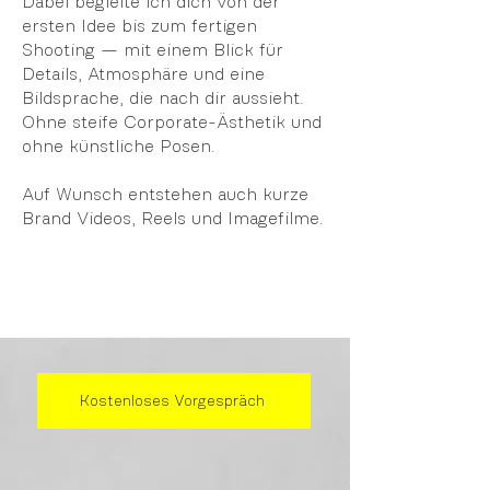
Dabei begleite ich dich von der
ersten Idee bis zum fertigen
Shooting — mit einem Blick für
Details, Atmosphäre und eine
Bildsprache, die nach dir aussieht.
Ohne steife Corporate-Ästhetik und
ohne künstliche Posen.
Auf Wunsch entstehen auch kurze
Brand Videos, Reels und Imagefilme.
Kostenloses Vorgespräch