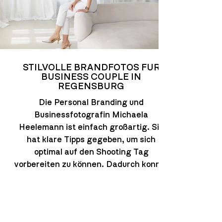
STILVOLLE BRANDFOTOS FÜR
BUSINESS COUPLE IN
REGENSBURG
Die Personal Branding und
Businessfotografin Michaela
Heelemann ist einfach großartig. Sie
hat klare Tipps gegeben, um sich
optimal auf den Shooting Tag
vorbereiten zu können. Dadurch konnte
die Zeit am Shooting Tag effektiv
genutzt werden und die Ergebnisse
waren perfekt.