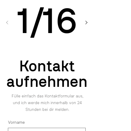
1
/
16
Kontakt
aufnehmen
Fülle einfach das Kontaktformular aus,
und ich werde mich innerhalb von 24
Stunden bei dir melden.
Vorname