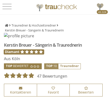
45.328
Trauredner & Hochzeitsredner
Kerstin Breuer - Sängerin & Traurednerin
Kerstin Breuer - Sängerin & Traurednerin
Diamant
Aus Köln
TOP
BEWERTET
TOP
10
Trauredner
47 Bewertungen
Kontaktieren
Favorit
Bewerten