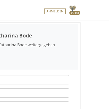
ANMELDEN
45.318
tharina Bode
 Katharina Bode weitergegeben