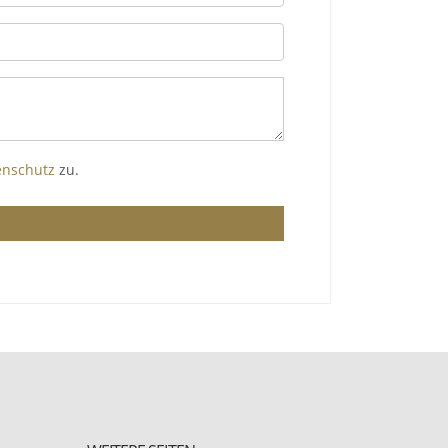
enschutz
zu.