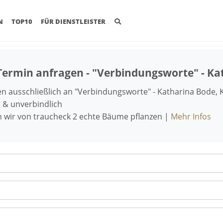
(CURRENT)
N
TOP10
FÜR DIENSTLEISTER
Termin anfragen - "Verbindungsworte" - Ka
 ausschließlich an "Verbindungsworte" - Katharina Bode,
 & unverbindlich
n wir von traucheck 2 echte Bäume pflanzen |
Mehr Infos