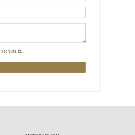
enschutz
zu.