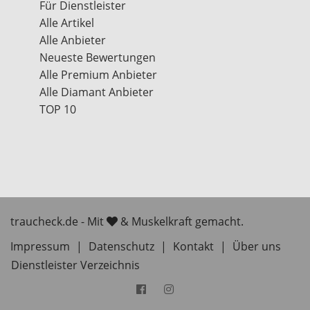
Für Dienstleister
Alle Artikel
Alle Anbieter
Neueste Bewertungen
Alle Premium Anbieter
Alle Diamant Anbieter
TOP 10
traucheck.de - Mit
& Muskelkraft gemacht.
Impressum
|
Datenschutz
|
Kontakt
|
Über uns
Dienstleister Verzeichnis