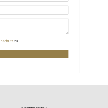
enschutz
zu.