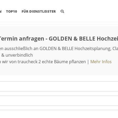
(CURRENT)
N
TOP10
FÜR DIENSTLEISTER
Termin anfragen - GOLDEN & BELLE Hochze
 ausschließlich an GOLDEN & BELLE Hochzeitsplanung, Cla
 & unverbindlich
n wir von traucheck 2 echte Bäume pflanzen |
Mehr Infos