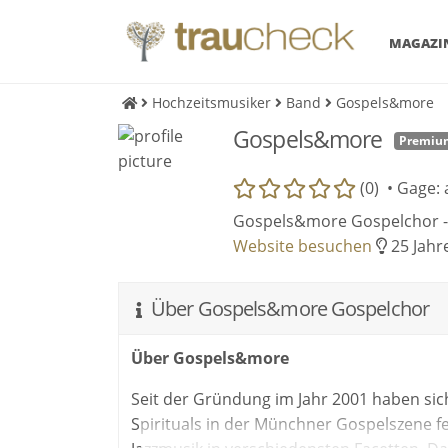
MAGAZI
Hochzeitsmusiker
Band
Gospels&more
Gospels&more
Premi
(0) •
Gage: 
Gospels&more Gospelchor 
Website besuchen
25 Jahre
Über Gospels&more Gospelchor
Über Gospels&more
Seit der Gründung im Jahr 2001 haben si
Spirituals in der Münchner Gospelszene fe