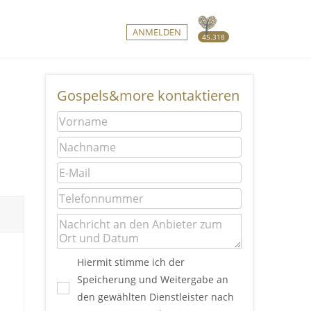
ANMELDEN
45.318
Gospels&more kontaktieren
Hiermit stimme ich der
Speicherung und Weitergabe an
den gewählten Dienstleister nach