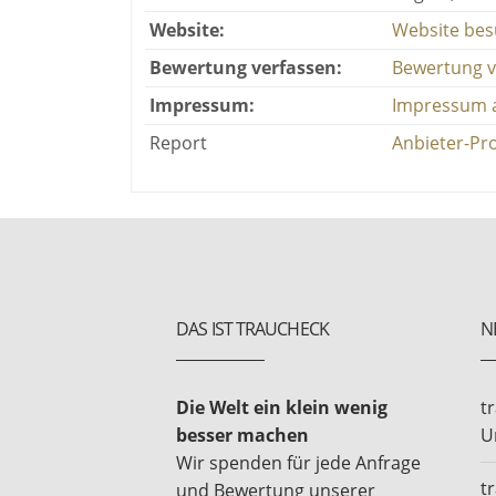
Website:
Website be
Bewertung verfassen:
Bewertung v
Impressum:
Impressum 
Report
Anbieter-Pro
DAS IST TRAUCHECK
N
Die Welt ein klein wenig
t
besser machen
U
Wir spenden für jede Anfrage
t
und Bewertung unserer