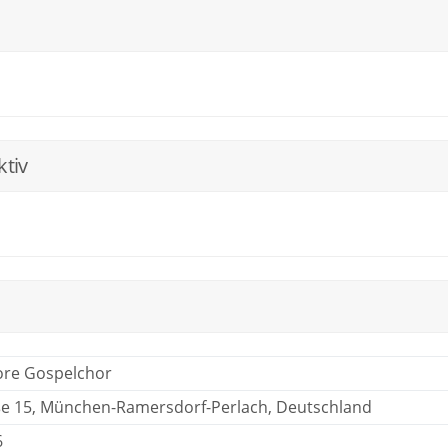
ktiv
re Gospelchor
e 15, München-Ramersdorf-Perlach, Deutschland
6