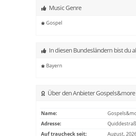
Music Genre
Gospel
In diesen Bundesländern bist du a
Bayern
Über den Anbieter Gospels&more
Name:
Gospels&mo
Adresse:
Quiddestraß
Auf traucheck seit:
August, 202