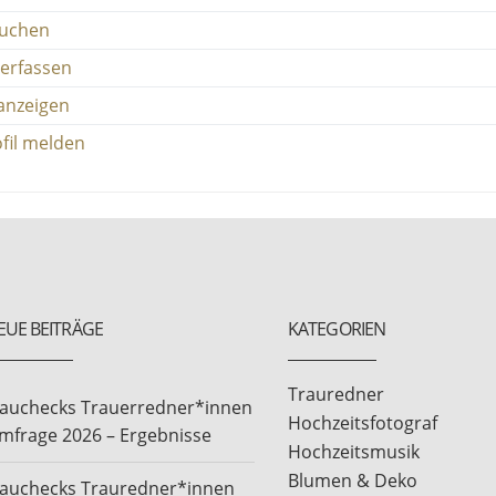
suchen
erfassen
anzeigen
fil melden
EUE BEITRÄGE
KATEGORIEN
Trauredner
rauchecks Trauerredner*innen
Hochzeitsfotograf
mfrage 2026 – Ergebnisse
Hochzeitsmusik
Blumen & Deko
rauchecks Trauredner*innen