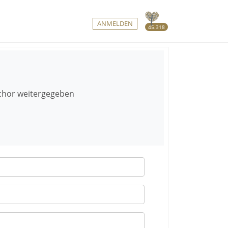
ANMELDEN
45.318
chor weitergegeben