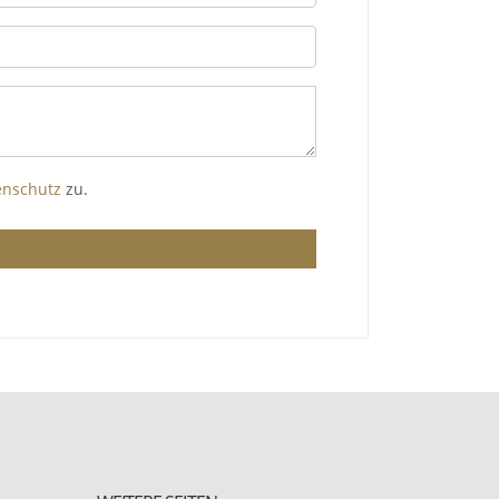
enschutz
zu.