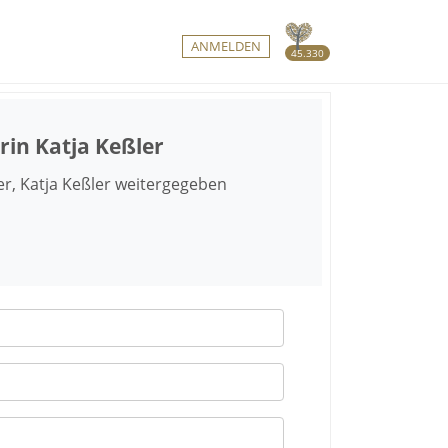
ANMELDEN
45.330
rin Katja Keßler
r, Katja Keßler weitergegeben