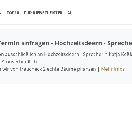
(CURRENT)
N
TOP10
FÜR DIENSTLEISTER
Termin anfragen - Hochzeitsdeern - Spreche
 ausschließlich an Hochzeitsdeern - Sprecherin Katja Keßle
 & unverbindlich
n wir von traucheck 2 echte Bäume pflanzen |
Mehr Infos