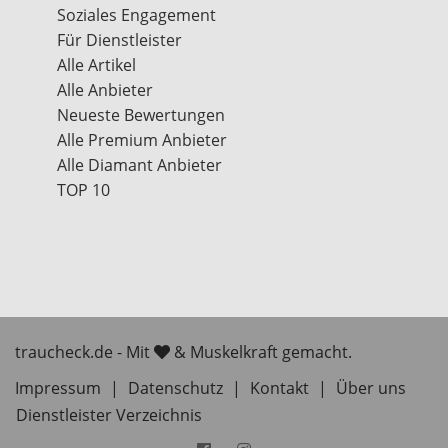
Soziales Engagement
Für Dienstleister
Alle Artikel
Alle Anbieter
Neueste Bewertungen
Alle Premium Anbieter
Alle Diamant Anbieter
TOP 10
traucheck.de - Mit
& Muskelkraft gemacht.
Impressum
|
Datenschutz
|
Kontakt
|
Über uns
Dienstleister Verzeichnis