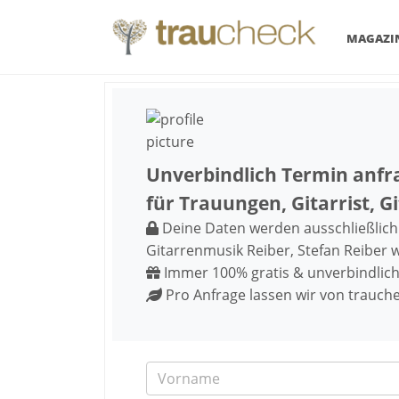
MAGAZI
Unverbindlich Termin anfra
für Trauungen, Gitarrist, 
Deine Daten werden ausschließlich a
Gitarrenmusik Reiber, Stefan Reiber
Immer 100% gratis & unverbindlic
Pro Anfrage lassen wir von trauch