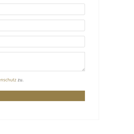
enschutz
zu.