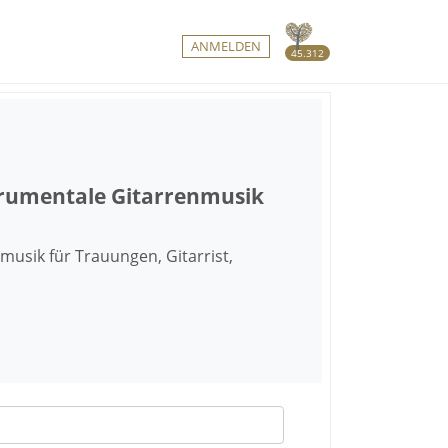
ANMELDEN
45.312
strumentale Gitarrenmusik
musik für Trauungen, Gitarrist,