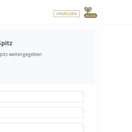
ANMELDEN
45.328
pitz
pitz weitergegeben