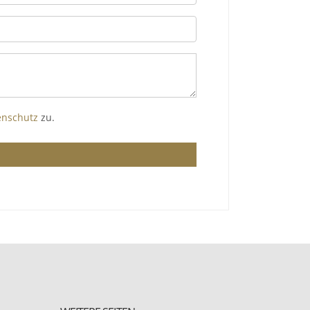
enschutz
zu.