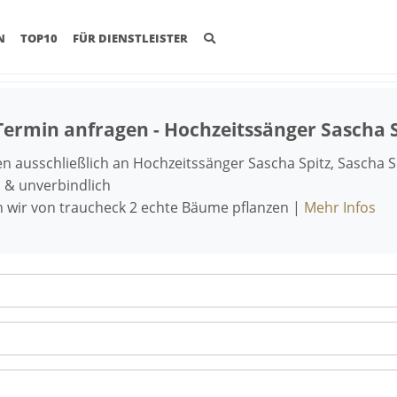
(CURRENT)
N
TOP10
FÜR DIENSTLEISTER
Termin anfragen - Hochzeitssänger Sascha S
 ausschließlich an Hochzeitssänger Sascha Spitz, Sascha S
 & unverbindlich
n wir von traucheck 2 echte Bäume pflanzen |
Mehr Infos