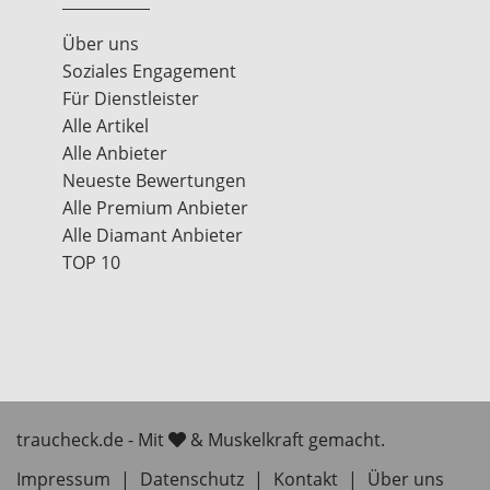
Über uns
Soziales Engagement
Für Dienstleister
Alle Artikel
Alle Anbieter
Neueste Bewertungen
Alle Premium Anbieter
Alle Diamant Anbieter
TOP 10
traucheck.de - Mit
& Muskelkraft gemacht.
Impressum
|
Datenschutz
|
Kontakt
|
Über uns