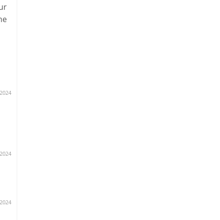
ur
me
.2024
.2024
.2024