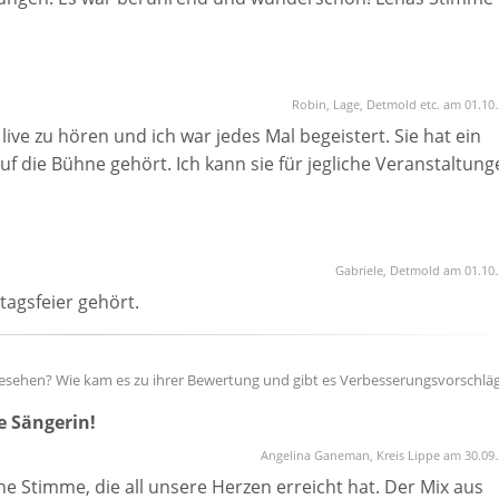
Robin, Lage, Detmold etc. am 01.10
ive zu hören und ich war jedes Mal begeistert. Sie hat ein
auf die Bühne gehört. Ich kann sie für jegliche Veranstaltung
Gabriele, Detmold am 01.10
agsfeier gehört.
esehen? Wie kam es zu ihrer Bewertung und gibt es Verbesserungsvorschlä
 Sängerin!
Angelina Ganeman, Kreis Lippe am 30.09
 Stimme, die all unsere Herzen erreicht hat. Der Mix aus