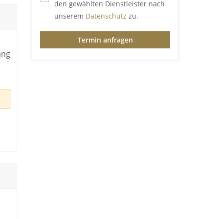
den gewählten Dienstleister nach
unserem
Datenschutz
zu.
Termin anfragen
ang
ich
n