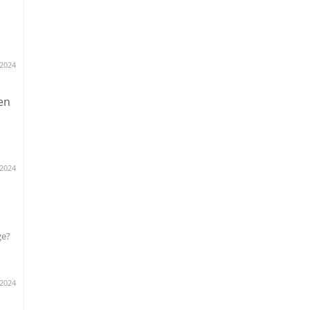
.2024
en
.2024
ge?
.2024