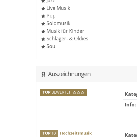
Jazz
Live Musik
Pop
Solomusik
Musik für Kinder
Schlager- & Oldies
Soul
Auszeichnungen
TOP
BEWERTET
Kate
Info:
TOP
10
Hochzeitsmusik
Kate