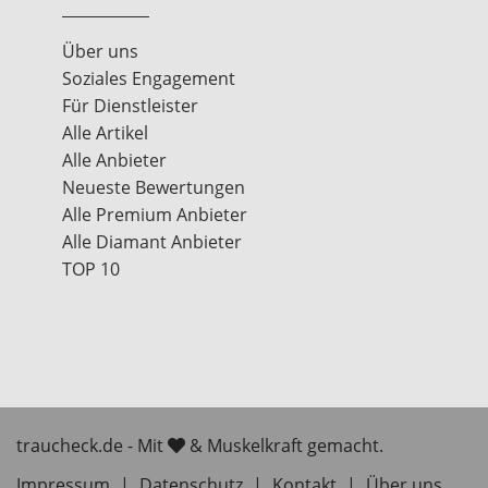
Über uns
Soziales Engagement
Für Dienstleister
Alle Artikel
Alle Anbieter
Neueste Bewertungen
Alle Premium Anbieter
Alle Diamant Anbieter
TOP 10
traucheck.de - Mit
& Muskelkraft gemacht.
Impressum
|
Datenschutz
|
Kontakt
|
Über uns