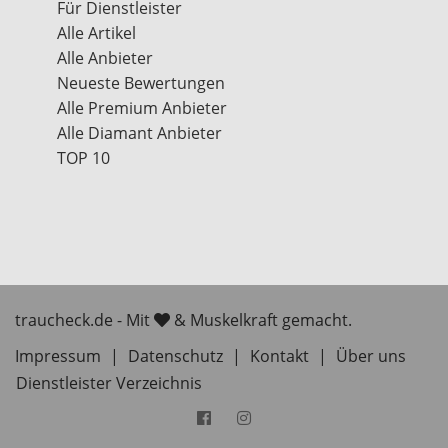
Für Dienstleister
Alle Artikel
Alle Anbieter
Neueste Bewertungen
Alle Premium Anbieter
Alle Diamant Anbieter
TOP 10
traucheck.de - Mit
& Muskelkraft gemacht.
Impressum
|
Datenschutz
|
Kontakt
|
Über uns
Dienstleister Verzeichnis