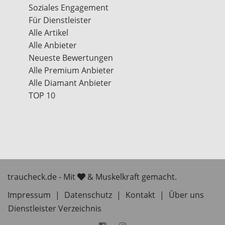
Soziales Engagement
Für Dienstleister
Alle Artikel
Alle Anbieter
Neueste Bewertungen
Alle Premium Anbieter
Alle Diamant Anbieter
TOP 10
traucheck.de - Mit
& Muskelkraft gemacht.
Impressum
|
Datenschutz
|
Kontakt
|
Über uns
Dienstleister Verzeichnis