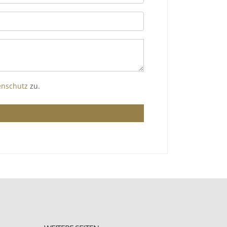
enschutz
zu.