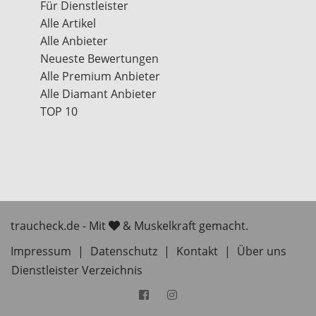
Für Dienstleister
Alle Artikel
Alle Anbieter
Neueste Bewertungen
Alle Premium Anbieter
Alle Diamant Anbieter
TOP 10
traucheck.de - Mit
& Muskelkraft gemacht.
Impressum
|
Datenschutz
|
Kontakt
|
Über uns
Dienstleister Verzeichnis