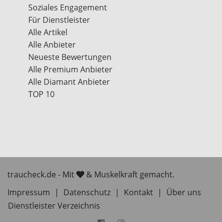
Soziales Engagement
Für Dienstleister
Alle Artikel
Alle Anbieter
Neueste Bewertungen
Alle Premium Anbieter
Alle Diamant Anbieter
TOP 10
traucheck.de - Mit
& Muskelkraft gemacht.
Impressum
|
Datenschutz
|
Kontakt
|
Über uns
Dienstleister Verzeichnis