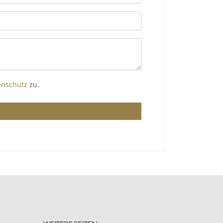
enschutz
zu.