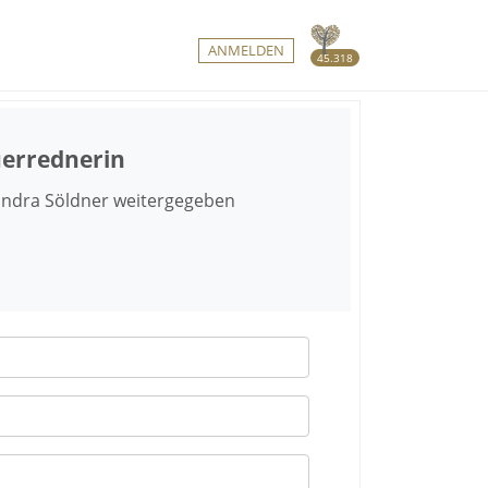
ANMELDEN
45.318
uerrednerin
Sandra Söldner weitergegeben