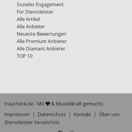
Soziales Engagement
Für Dienstleister
Alle Artikel
Alle Anbieter
Neueste Bewertungen
Alle Premium Anbieter
Alle Diamant Anbieter
TOP 10
traucheck.de - Mit
& Muskelkraft gemacht.
Impressum
|
Datenschutz
|
Kontakt
|
Über uns
Dienstleister Verzeichnis