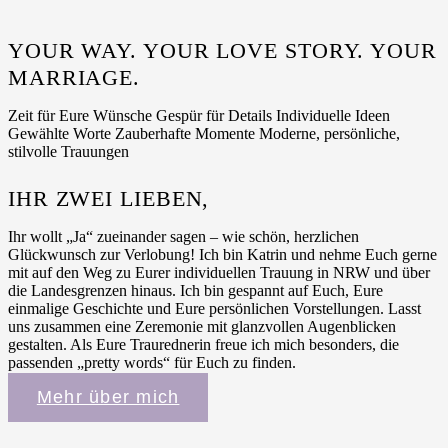
YOUR WAY. YOUR LOVE STORY. YOUR
MARRIAGE.
Zeit für Eure Wünsche
Gespür für Details
Individuelle Ideen
Gewählte Worte
Zauberhafte Momente
Moderne, persönliche,
stilvolle Trauungen
IHR ZWEI LIEBEN,
Ihr wollt „Ja“ zueinander sagen – wie schön, herzlichen
Glückwunsch zur Verlobung! Ich bin Katrin und nehme Euch gerne
mit auf den Weg zu
Eurer individuellen Trauung in NRW und über
die Landesgrenzen hinaus.
Ich bin gespannt auf Euch, Eure
einmalige Geschichte und Eure persönlichen Vorstellungen. Lasst
uns zusammen eine Zeremonie mit glanzvollen Augenblicken
gestalten. Als Eure Traurednerin freue ich mich besonders, die
passenden „pretty words“ für Euch zu finden.
Mehr über mich