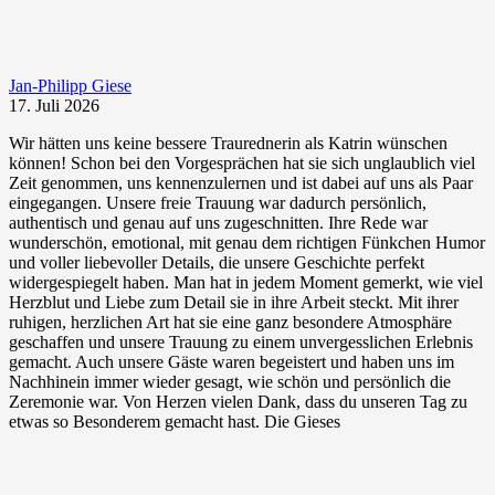
Jan-Philipp Giese
17. Juli 2026
Wir hätten uns keine bessere Traurednerin als Katrin wünschen
können! Schon bei den Vorgesprächen hat sie sich unglaublich viel
Zeit genommen, uns kennenzulernen und ist dabei auf uns als Paar
eingegangen. Unsere freie Trauung war dadurch persönlich,
authentisch und genau auf uns zugeschnitten. Ihre Rede war
wunderschön, emotional, mit genau dem richtigen Fünkchen Humor
und voller liebevoller Details, die unsere Geschichte perfekt
widergespiegelt haben. Man hat in jedem Moment gemerkt, wie viel
Herzblut und Liebe zum Detail sie in ihre Arbeit steckt. Mit ihrer
ruhigen, herzlichen Art hat sie eine ganz besondere Atmosphäre
geschaffen und unsere Trauung zu einem unvergesslichen Erlebnis
gemacht. Auch unsere Gäste waren begeistert und haben uns im
Nachhinein immer wieder gesagt, wie schön und persönlich die
Zeremonie war. Von Herzen vielen Dank, dass du unseren Tag zu
etwas so Besonderem gemacht hast. Die Gieses