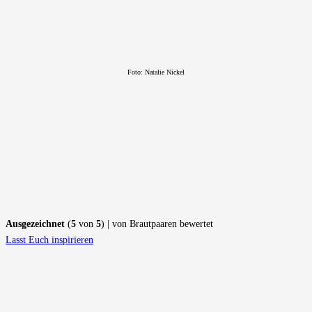
Foto:
Natalie Nickel
Ausgezeichnet
(
5
von
5
) | von Brautpaaren bewertet
Lasst Euch inspirieren