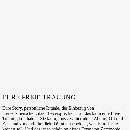
EURE FREIE TRAUUNG
Eure Story, persönliche Rituale, der Einbezug von
Herzensmenschen, das Eheversprechen – all das kann eine Freie
Trauung beinhalten. Sie kann, muss es aber nicht. Ablauf, Ort und
Zeit sind variabel.
Ihr allein könnt entscheiden, was Eure Liebe
krönen soll.
Und das ist so schön an dieser Form von Zeremonie.