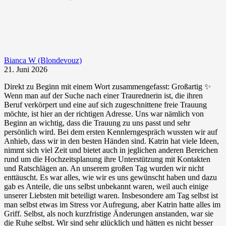
Bianca W (Blondevouz)
21. Juni 2026
Direkt zu Beginn mit einem Wort zusammengefasst: Großartig ✨
Wenn man auf der Suche nach einer Traurednerin ist, die ihren
Beruf verkörpert und eine auf sich zugeschnittene freie Trauung
möchte, ist hier an der richtigen Adresse. Uns war nämlich von
Beginn an wichtig, dass die Trauung zu uns passt und sehr
persönlich wird. Bei dem ersten Kennlerngespräch wussten wir auf
Anhieb, dass wir in den besten Händen sind. Katrin hat viele Ideen,
nimmt sich viel Zeit und bietet auch in jeglichen anderen Bereichen
rund um die Hochzeitsplanung ihre Unterstützung mit Kontakten
und Ratschlägen an. An unserem großen Tag wurden wir nicht
enttäuscht. Es war alles, wie wir es uns gewünscht haben und dazu
gab es Anteile, die uns selbst unbekannt waren, weil auch einige
unserer Liebsten mit beteiligt waren. Insbesondere am Tag selbst ist
man selbst etwas im Stress vor Aufregung, aber Katrin hatte alles im
Griff. Selbst, als noch kurzfristige Änderungen anstanden, war sie
die Ruhe selbst. Wir sind sehr glücklich und hätten es nicht besser