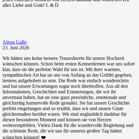
alles Liebe und Gute! L & D
Alissa Gallo
23. Juni 2026
Wir hätten uns keine bessere Traurednerin für unsere Hochzeit
wünschen können. Schon beim ersten Kennenlernen war uns sofort
klar, dass sie die perfekte Wahl für uns ist. Mit ihrer warmen,
sympathischen Art hat sie uns von Anfang an das Gefühl gegeben,
bestens aufgehoben zu sein. Die Rede war einfach wunderschön
und hat unsere Erwartungen sogar noch übertroffen. Aus all den
Informationen, Geschichten und Erinnerungen, die wir ihr
anvertraut haben, hat sie eine ganz persönliche, emotionale und
gleichzeitig humorvolle Rede gestaltet. Sie hat unsere Geschichte
perfekt eingefangen und so erzählt, dass wir und unsere Gäste
gleichermaßen berührt waren. Wir sind unglaublich dankbar für
diesen besonderen Moment und können sie von Herzen
weiterempfehlen. Vielen Dank für die wundervolle Begleitung und
die schönste Rede, die wir uns für unseren großen Tag hätten
wünschen können! ❤️