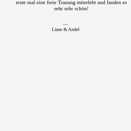
erste mal eine freie Trauung miterlebt und fanden es
sehr sehr schön!
―
Liane & André