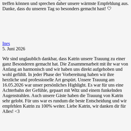
treffen können und sprechen daher unsere wärmste Empfehlung aus.
Danke, dass du unseren Tag so besonders gemacht hast! 🤍
Ines
5. Juni 2026
Wir sind unglaublich dankbar, dass Katrin unsere Trauung zu einer
ganz Besonderen gemacht hat. Die Zusammenarbeit mit ihr war von
Anfang an harmonisch und wir haben uns direkt aufgehoben und
wohl gefühlt. In jeder Phase der Vorbereitung haben wir ihre
herzliche und professionelle Art gespürt. Unsere Trauung am
16.05.2026 war unser persönliches Highlight. Es war für uns eine
Achterbahn der Gefühle, gepaart mit Witz und einem funkelnden
Augenstrahlen. Auch unsere Gäste haben die Trauung von Katrin
sehr gelobt. Für uns war es rundum die beste Entscheidung und wir
empfehlen Katrin zu 100% weiter. Liebe Katrin, wir danken dir für
Alles! <3