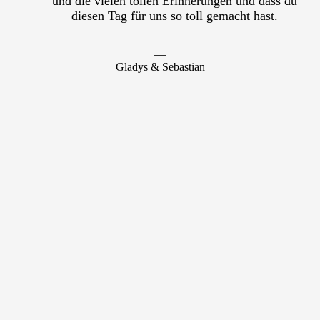
und die vielen tollen Erinnerungen und dass du
diesen Tag für uns so toll gemacht hast.
―
Gladys & Sebastian