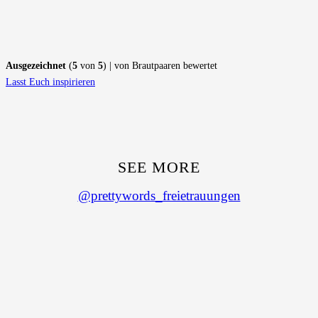
Ausgezeichnet
(
5
von
5
) | von Brautpaaren bewertet
Lasst Euch inspirieren
SEE MORE
@prettywords_freietrauungen