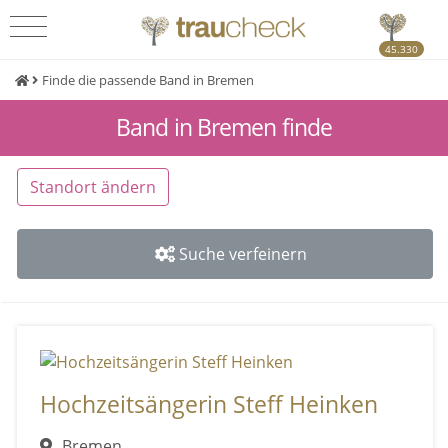
45.330
Finde die passende Band in Bremen
Band in Bremen finde
Standort ändern
Suche verfeinern
Hochzeitsängerin Steff Heinken
Bremen