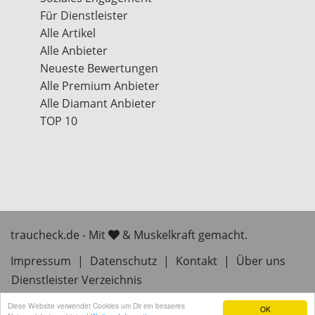
Für Dienstleister
Alle Artikel
Alle Anbieter
Neueste Bewertungen
Alle Premium Anbieter
Alle Diamant Anbieter
TOP 10
traucheck.de - Mit
& Muskelkraft gemacht.
Impressum
|
Datenschutz
|
Kontakt
|
Über uns
Dienstleister Verzeichnis
Diese Website verwendet Cookies um Dir ein besseres
OK