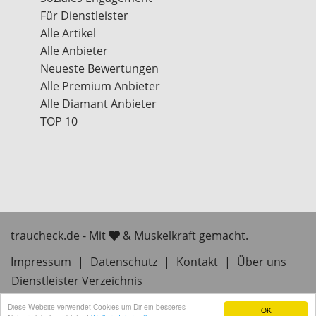
Für Dienstleister
Alle Artikel
Alle Anbieter
Neueste Bewertungen
Alle Premium Anbieter
Alle Diamant Anbieter
TOP 10
traucheck.de - Mit
& Muskelkraft gemacht.
Impressum
|
Datenschutz
|
Kontakt
|
Über uns
Dienstleister Verzeichnis
Diese Website verwendet Cookies um Dir ein besseres
OK