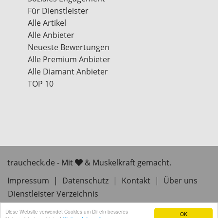
Für Dienstleister
Alle Artikel
Alle Anbieter
Neueste Bewertungen
Alle Premium Anbieter
Alle Diamant Anbieter
TOP 10
traucheck.de - Mit
& Muskelkraft gemacht.
Impressum
|
Datenschutz
|
Kontakt
|
Über uns
Dienstleister Verzeichnis
Diese Website verwendet Cookies um Dir ein besseres
OK