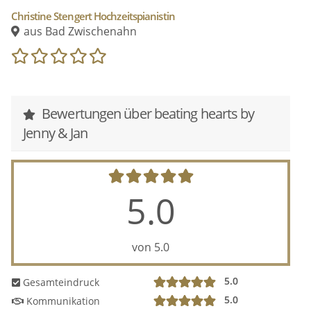
Christine Stengert Hochzeitspianistin
aus Bad Zwischenahn
Bewertungen über beating hearts by
Jenny & Jan
5.0
von 5.0
5.0
Gesamteindruck
5.0
Kommunikation