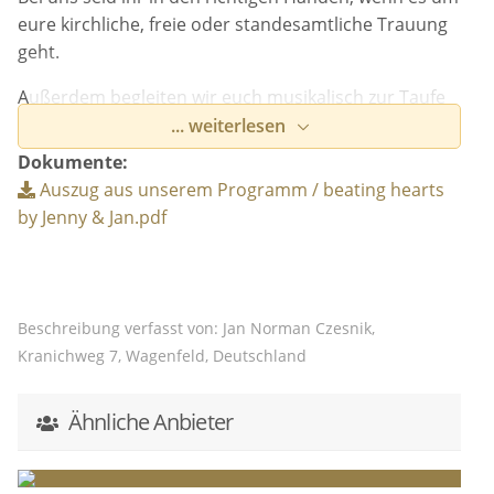
eure kirchliche, freie oder standesamtliche Trauung
geht.
Außerdem begleiten wir euch musikalisch zur Taufe
eures Kindes, zum Empfang und zum Dinner.
... weiterlesen
Dokumente:
Ob gefühlvolle Ballade, aktueller Popsong oder
Auszug aus unserem Programm / beating hearts
klassisches Werk - wir spielen euch euren ganz
by Jenny & Jan.pdf
individuellen Gesangsmoment.
Unser zweistimmiger Gesang wird live von Jan am
Piano begleitet.
Beschreibung verfasst von: Jan Norman Czesnik,
Wir würden uns freuen, wenn wir euch am
Kranichweg 7, Wagenfeld, Deutschland
schönsten Tag in eurem Leben begleiten dürfen.
Jenny & Jan
Ähnliche Anbieter