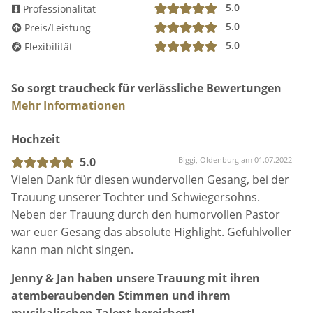
5.0
Professionalität
5.0
Preis/Leistung
5.0
Flexibilität
So sorgt traucheck für verlässliche Bewertungen
Mehr Informationen
Hochzeit
5.0
Biggi, Oldenburg am 01.07.2022
Vielen Dank für diesen wundervollen Gesang, bei der
Trauung unserer Tochter und Schwiegersohns.
Neben der Trauung durch den humorvollen Pastor
war euer Gesang das absolute Highlight. Gefuhlvoller
kann man nicht singen.
Jenny & Jan haben unsere Trauung mit ihren
atemberaubenden Stimmen und ihrem
musikalischen Talent bereichert!