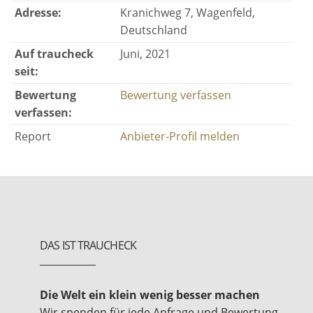
Adresse:
Kranichweg 7, Wagenfeld,
Deutschland
Auf traucheck
Juni, 2021
seit:
Bewertung
Bewertung verfassen
verfassen:
Report
Anbieter-Profil melden
DAS IST TRAUCHECK
Die Welt ein klein wenig besser machen
Wir spenden für jede Anfrage und Bewertung