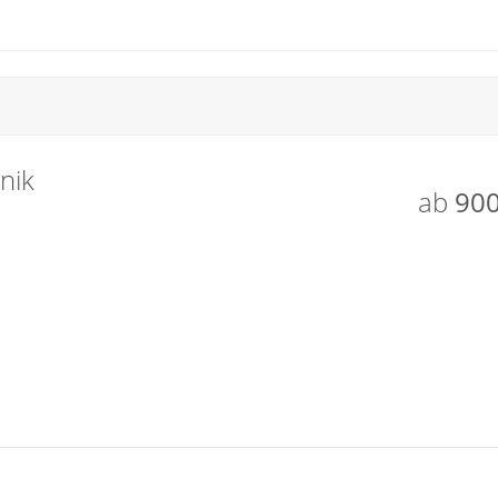
nik
ab
900