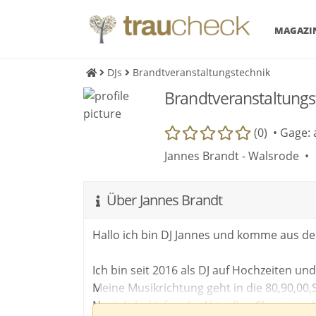
MAGAZI
DJs
Brandtveranstaltungstechnik
Brandtveranstaltungs
(0) •
Gage: 
Jannes Brandt - Walsrode •
Über Jannes Brandt
Hallo ich bin DJ Jannes und komme aus d
Ich bin seit 2016 als DJ auf Hochzeiten u
Meine Musikrichtung geht in die 80,90,00
Natürlich dürfen die Aktuellen Charts auch