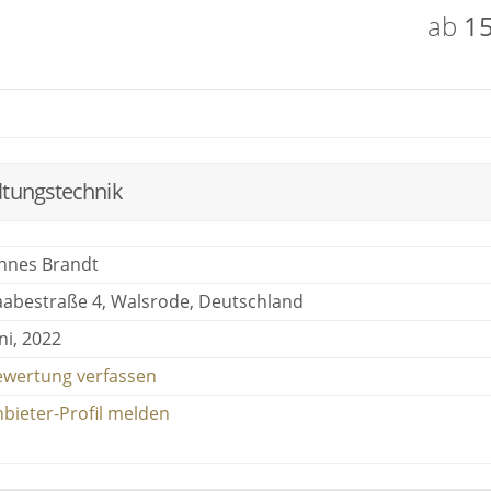
ab
15
ltungstechnik
annes Brandt
aabestraße 4, Walsrode, Deutschland
ni, 2022
ewertung verfassen
bieter-Profil melden