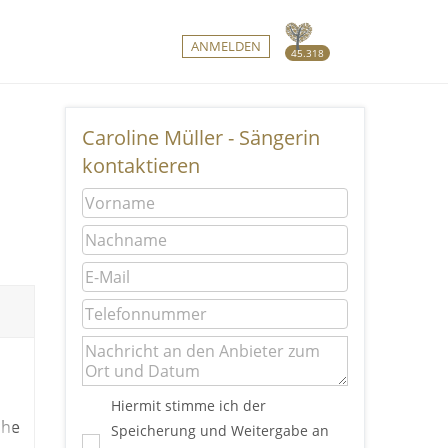
ANMELDEN
45.318
Caroline Müller - Sängerin
kontaktieren
Hiermit stimme ich der
che
Speicherung und Weitergabe an