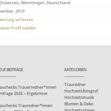
 Dickenreis, Memmingen, Deutschland
vember, 2019
wertung verfassen
ieter-Profil melden
EUE BEITRÄGE
KATEGORIEN
Trauredner
rauchecks Trauerredner*innen
Hochzeitsfotograf
mfrage 2026 – Ergebnisse
Hochzeitsmusik
Blumen & Deko
rauchecks Trauredner*innen
Hochzeitsplaner