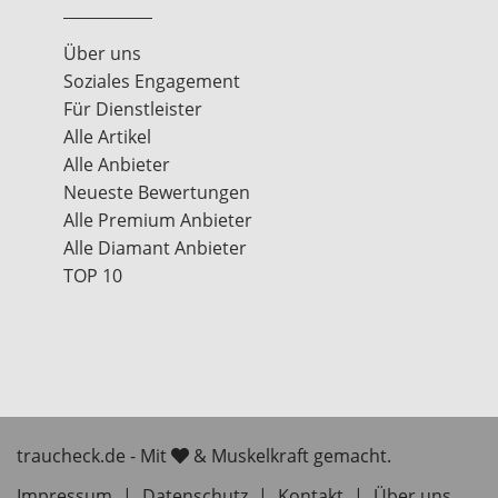
Über uns
Soziales Engagement
Für Dienstleister
Alle Artikel
Alle Anbieter
Neueste Bewertungen
Alle Premium Anbieter
Alle Diamant Anbieter
TOP 10
traucheck.de - Mit
& Muskelkraft gemacht.
Impressum
|
Datenschutz
|
Kontakt
|
Über uns