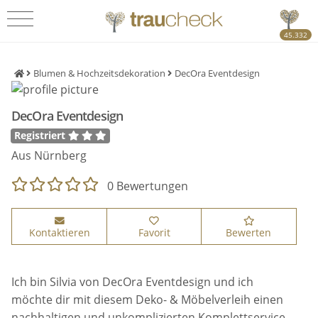
45.332
Blumen & Hochzeitsdekoration
DecOra Eventdesign
DecOra Eventdesign
Registriert
Aus Nürnberg
0 Bewertungen
Kontaktieren
Favorit
Bewerten
Ich bin Silvia von DecOra Eventdesign und ich
möchte dir mit diesem Deko- & Möbelverleih einen
nachhaltigen und unkomplizierten Komplettservice