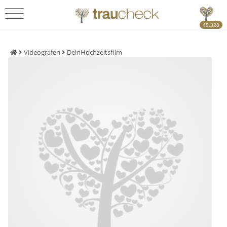
45.328
Videografen
DeinHochzeitsfilm