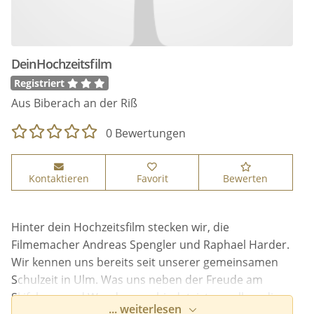
DeinHochzeitsfilm
Registriert
Aus Biberach an der Riß
0 Bewertungen
Kontaktieren
Favorit
Bewerten
Hinter dein Hochzeitsfilm stecken wir, die
Filmemacher Andreas Spengler und Raphael Harder.
Wir kennen uns bereits seit unserer gemeinsamen
Schulzeit in Ulm. Was uns neben der Freude am
Skifahren und Wandern verbindet, ist vor allem die
... weiterlesen