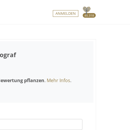
ANMELDEN
45.318
eograf
Bewertung pflanzen
.
Mehr Infos
.