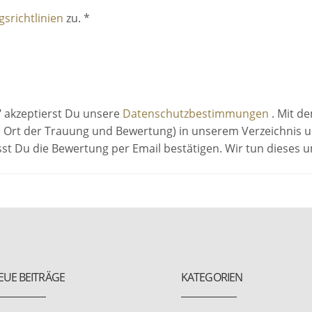
srichtlinien
zu. *
" akzeptierst Du unsere
Datenschutzbestimmungen
. Mit d
 Ort der Trauung und Bewertung) in unserem Verzeichnis un
sst Du die Bewertung per Email bestätigen. Wir tun dieses
EUE BEITRÄGE
KATEGORIEN