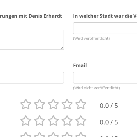
hrungen mit Denis Erhardt
In welcher Stadt war die 
(Wird veröffentlicht)
Email
(Wird nicht veröffentlicht)
0.0
/ 5
0.0
/ 5