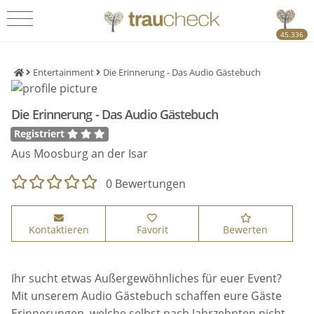
45.336
Entertainment
Die Erinnerung - Das Audio Gästebuch
Die Erinnerung - Das Audio Gästebuch
Registriert
Aus Moosburg an der Isar
0 Bewertungen
Kontaktieren
Favorit
Bewerten
Ihr sucht etwas Außergewöhnliches für euer Event?
Mit unserem Audio Gästebuch schaffen eure Gäste
Erinnerungen, welche selbst nach Jahrzehnten nicht