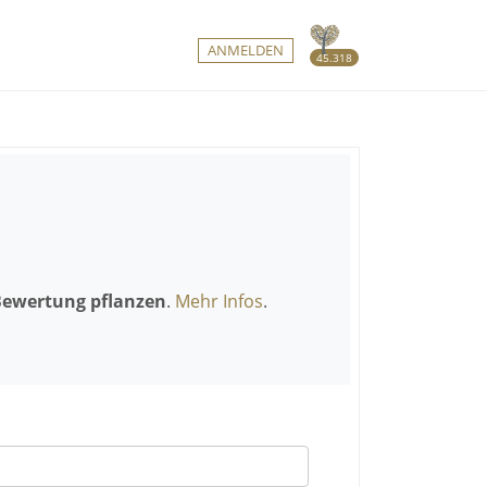
ANMELDEN
45.318
Bewertung pflanzen
.
Mehr Infos
.