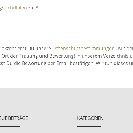
srichtlinien
zu. *
" akzeptierst Du unsere
Datenschutzbestimmungen
. Mit d
 Ort der Trauung und Bewertung) in unserem Verzeichnis un
sst Du die Bewertung per Email bestätigen. Wir tun dieses
EUE BEITRÄGE
KATEGORIEN