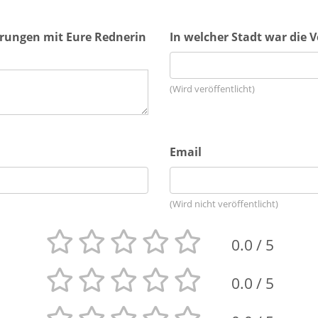
hrungen mit Eure Rednerin
In welcher Stadt war die 
(Wird veröffentlicht)
Email
(Wird nicht veröffentlicht)
0.0
/ 5
0.0
/ 5