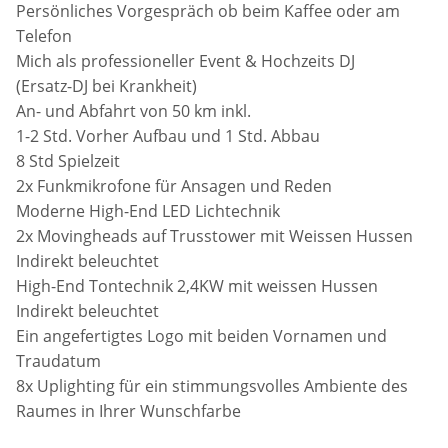
Persönliches Vorgespräch ob beim Kaffee oder am
Telefon
Mich als professioneller Event & Hochzeits DJ
(Ersatz-DJ bei Krankheit)
An- und Abfahrt von 50 km inkl.
1-2 Std. Vorher Aufbau und 1 Std. Abbau
8 Std Spielzeit
2x Funkmikrofone für Ansagen und Reden
Moderne High-End LED Lichtechnik
2x Movingheads auf Trusstower mit Weissen Hussen
Indirekt beleuchtet
High-End Tontechnik 2,4KW mit weissen Hussen
Indirekt beleuchtet
Ein angefertigtes Logo mit beiden Vornamen und
Traudatum
8x Uplighting für ein stimmungsvolles Ambiente des
Raumes in Ihrer Wunschfarbe