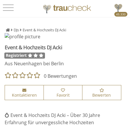
45.330
DJs
Event & Hochzeits DJ Acki
Event & Hochzeits DJ Acki
Registriert
Aus Neuenhagen bei Berlin
0 Bewertungen
Kontaktieren
Favorit
Bewerten
💍 Event & Hochzeits DJ Acki – Über 30 Jahre
Erfahrung für unvergessliche Hochzeiten