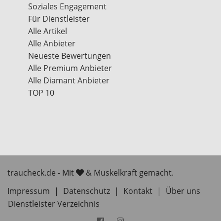
Soziales Engagement
Für Dienstleister
Alle Artikel
Alle Anbieter
Neueste Bewertungen
Alle Premium Anbieter
Alle Diamant Anbieter
TOP 10
traucheck.de - Mit
& Muskelkraft gemacht.
Impressum
|
Datenschutz
|
Kontakt
|
Über uns
Dienstleister Verzeichnis