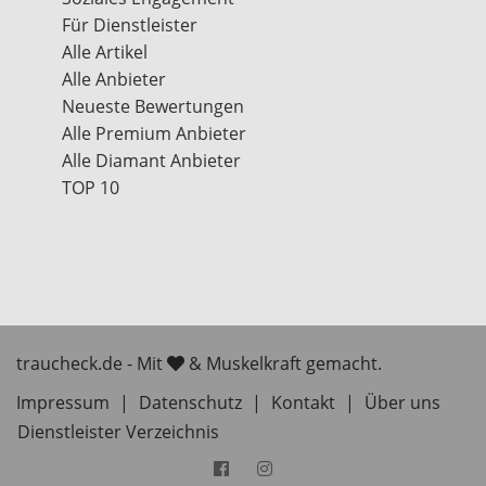
Für Dienstleister
Alle Artikel
Alle Anbieter
Neueste Bewertungen
Alle Premium Anbieter
Alle Diamant Anbieter
TOP 10
traucheck.de - Mit
& Muskelkraft gemacht.
Impressum
|
Datenschutz
|
Kontakt
|
Über uns
Dienstleister Verzeichnis