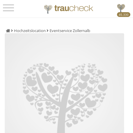
45.330
Hochzeitslocation
Eventservice Zollernalb