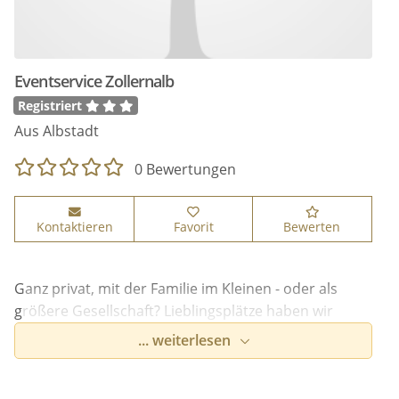
Eventservice Zollernalb
Registriert
Aus Albstadt
0 Bewertungen
Kontaktieren
Favorit
Bewerten
Ganz privat, mit der Familie im Kleinen - oder als
größere Gesellschaft? Lieblingsplätze haben wir
dafür reichlich!
... weiterlesen