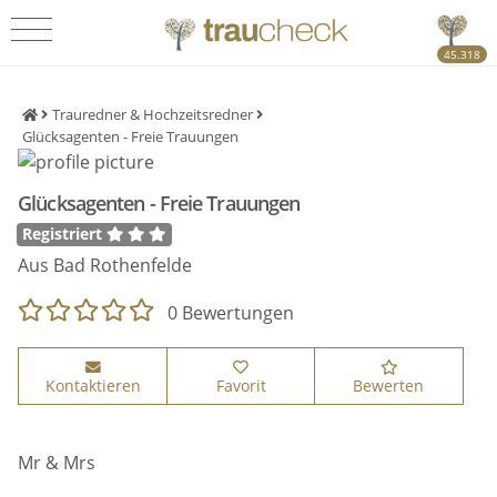
45.318
Trauredner & Hochzeitsredner
Glücksagenten - Freie Trauungen
Glücksagenten - Freie Trauungen
Registriert
Aus Bad Rothenfelde
0 Bewertungen
Kontaktieren
Favorit
Bewerten
Mr & Mrs