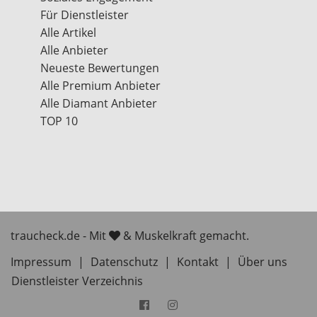
Für Dienstleister
Alle Artikel
Alle Anbieter
Neueste Bewertungen
Alle Premium Anbieter
Alle Diamant Anbieter
TOP 10
traucheck.de - Mit
& Muskelkraft gemacht.
Impressum
|
Datenschutz
|
Kontakt
|
Über uns
Dienstleister Verzeichnis