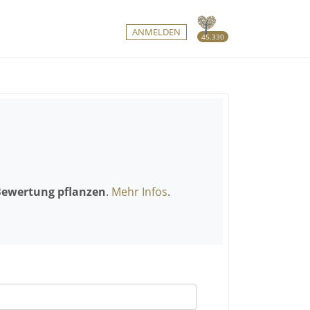
ANMELDEN
45.330
Bewertung pflanzen
.
Mehr Infos
.