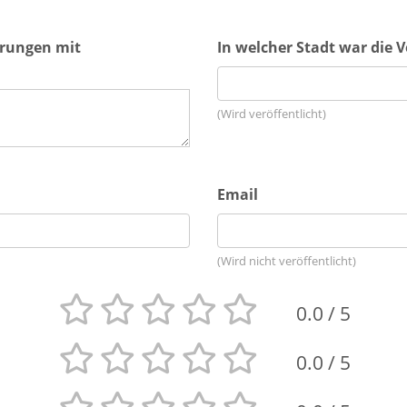
hrungen mit
In welcher Stadt war die 
(Wird veröffentlicht)
Email
(Wird nicht veröffentlicht)
0.0
/ 5
0.0
/ 5