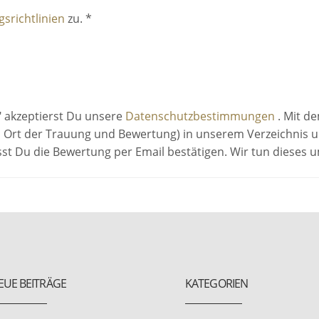
srichtlinien
zu. *
" akzeptierst Du unsere
Datenschutzbestimmungen
. Mit d
 Ort der Trauung und Bewertung) in unserem Verzeichnis un
sst Du die Bewertung per Email bestätigen. Wir tun dieses
EUE BEITRÄGE
KATEGORIEN