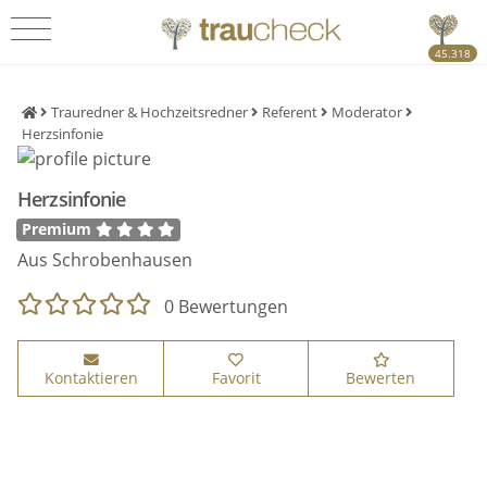
45.318
Trauredner & Hochzeitsredner
Referent
Moderator
Herzsinfonie
Herzsinfonie
Premium
Aus Schrobenhausen
0 Bewertungen
Kontaktieren
Favorit
Bewerten