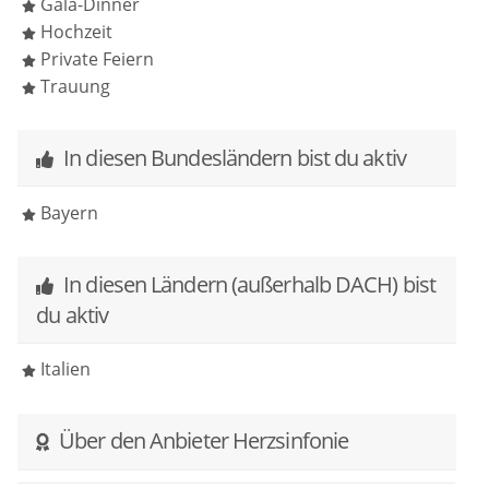
Gala-Dinner
schaffen. Ich freue mich so sehr darauf, eure
Hochzeit
Geschichte zu hören!
Private Feiern
Trauung
In diesen Bundesländern bist du aktiv
Bayern
In diesen Ländern (außerhalb DACH) bist
du aktiv
Italien
Über den Anbieter Herzsinfonie