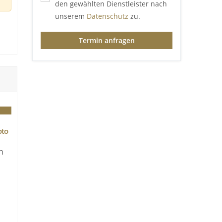
den gewählten Dienstleister nach
unserem
Datenschutz
zu.
Termin anfragen
oto
n