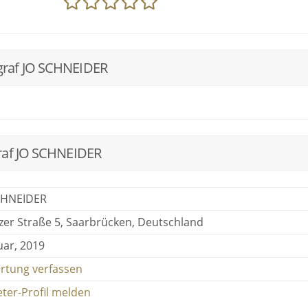
graf JO SCHNEIDER
raf JO SCHNEIDER
CHNEIDER
zer Straße 5, Saarbrücken, Deutschland
uar, 2019
rtung verfassen
eter-Profil melden