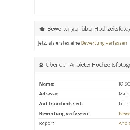
Bewertungen über Hochzeitsfoto
Jetzt als erstes eine
Bewertung verfassen
Über den Anbieter Hochzeitsfotog
Name:
JO S
Adresse:
Main
Auf traucheck seit:
Febr
Bewertung verfassen:
Bewe
Report
Anbi