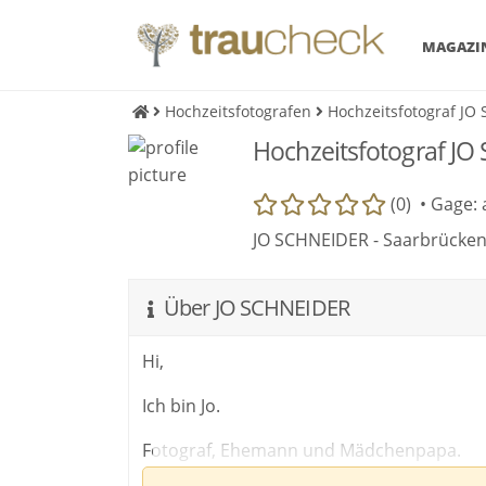
MAGAZI
Hochzeitsfotografen
Hochzeitsfotograf JO
Hochzeitsfotograf J
(0) •
Gage: 
JO SCHNEIDER - Saarbrücken
Über JO SCHNEIDER
Hi,
Ich bin Jo.
Fotograf, Ehemann und Mädchenpapa.