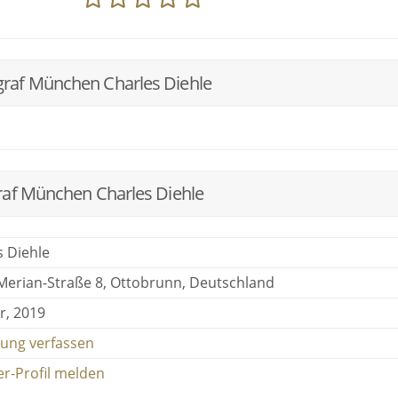
raf München Charles Diehle
raf München Charles Diehle
s Diehle
Merian-Straße 8, Ottobrunn, Deutschland
r, 2019
ung verfassen
er-Profil melden