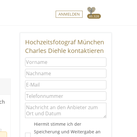
ANMELDEN
45.328
Hochzeitsfotograf München
Charles Diehle kontaktieren
ich
Hiermit stimme ich der
e
Speicherung und Weitergabe an