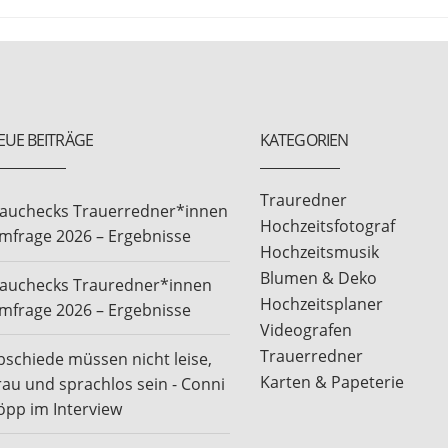
EUE BEITRÄGE
KATEGORIEN
Trauredner
rauchecks Trauerredner*innen
Hochzeitsfotograf
mfrage 2026 – Ergebnisse
Hochzeitsmusik
Blumen & Deko
rauchecks Trauredner*innen
Hochzeitsplaner
mfrage 2026 – Ergebnisse
Videografen
Trauerredner
bschiede müssen nicht leise,
Karten & Papeterie
rau und sprachlos sein - Conni
öpp im Interview