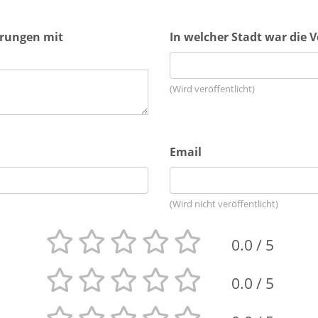
hrungen mit
In welcher Stadt war die 
(Wird veröffentlicht)
Email
(Wird nicht veröffentlicht)
0.0
/ 5
0.0
/ 5