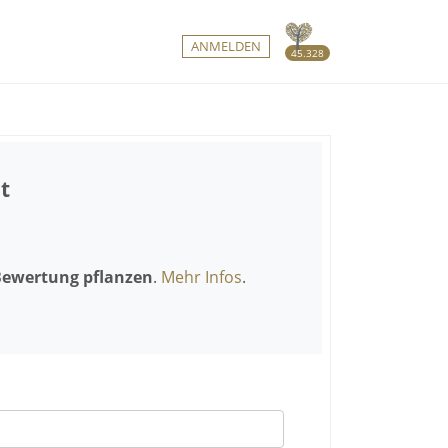
ANMELDEN
45.328
t
Bewertung pflanzen
.
Mehr Infos
.