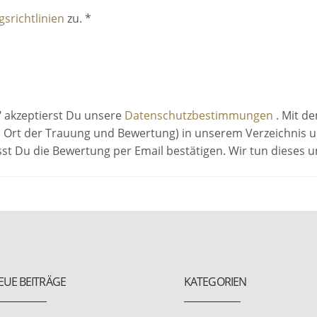
srichtlinien
zu. *
" akzeptierst Du unsere
Datenschutzbestimmungen
. Mit d
 Ort der Trauung und Bewertung) in unserem Verzeichnis un
sst Du die Bewertung per Email bestätigen. Wir tun dieses
EUE BEITRÄGE
KATEGORIEN