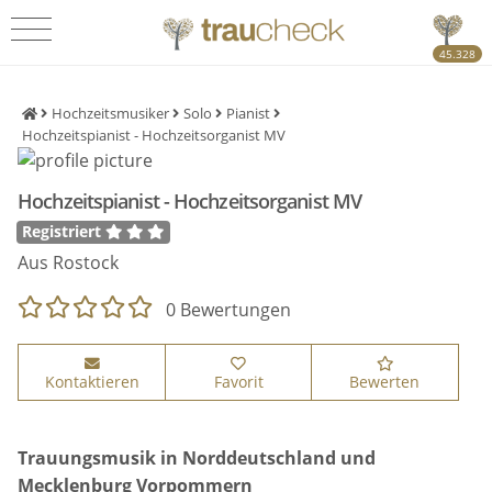
45.328
Hochzeitsmusiker
Solo
Pianist
Hochzeitspianist - Hochzeitsorganist MV
Hochzeitspianist - Hochzeitsorganist MV
Registriert
Aus Rostock
0 Bewertungen
Kontaktieren
Favorit
Bewerten
Trauungsmusik in Norddeutschland und
Mecklenburg Vorpommern