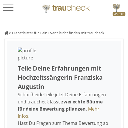
45.332
Dienstleister für Dein Event leicht finden mit traucheck
Teile Deine Erfahrungen mit
Hochzeitssängerin Franziska
Augustin
Schorfheide
Teile jetzt Deine Erfahrungen
und traucheck lässt
zwei echte Bäume
für deine Bewertung pflanzen
.
Mehr
Infos
.
Hast Du Fragen zum Thema Bewertung so