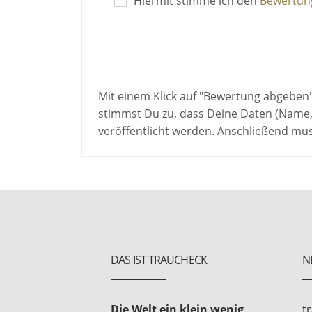
Hiermit stimme ich den
Bewertung
Mit einem Klick auf "Bewertung abgeben
stimmst Du zu, dass Deine Daten (Name,
veröffentlicht werden. Anschließend mu
DAS IST TRAUCHECK
N
Die Welt ein klein wenig
t