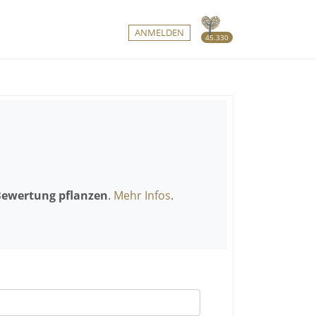
ANMELDEN
45.330
Bewertung pflanzen
.
Mehr Infos
.