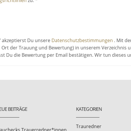
srichtlinien
zu. *
" akzeptierst Du unsere
Datenschutzbestimmungen
. Mit d
 Ort der Trauung und Bewertung) in unserem Verzeichnis un
sst Du die Bewertung per Email bestätigen. Wir tun dieses
EUE BEITRÄGE
KATEGORIEN
Trauredner
rauchecks Trauerredner*innen