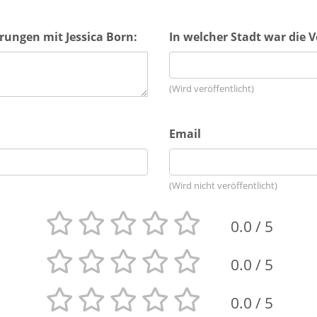
rungen mit Jessica Born:
In welcher Stadt war die 
(Wird veröffentlicht)
Email
(Wird nicht veröffentlicht)
0.0
/ 5
0.0
/ 5
0.0
/ 5