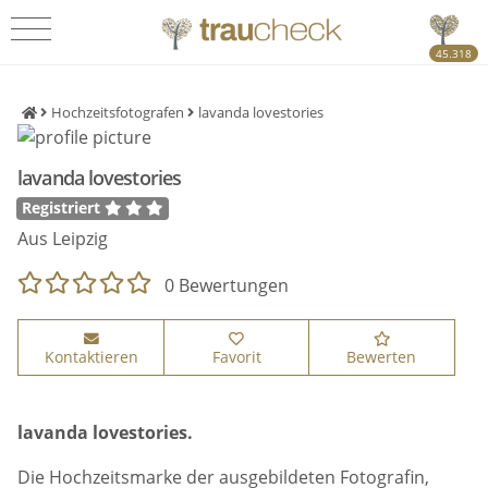
45.318
Hochzeitsfotografen
lavanda lovestories
lavanda lovestories
Registriert
Aus Leipzig
0 Bewertungen
Kontaktieren
Favorit
Bewerten
lavanda lovestories.
Die Hochzeitsmarke der ausgebildeten Fotografin,