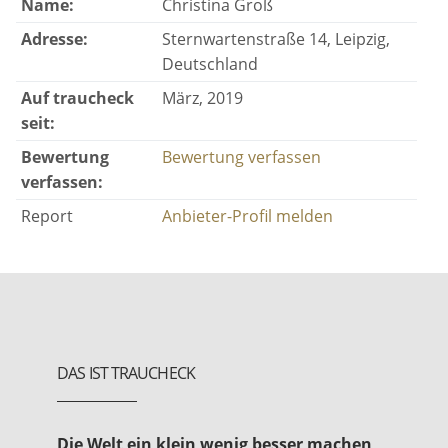
Name:
Christina Groß
Adresse:
Sternwartenstraße 14, Leipzig,
Deutschland
Auf traucheck
März, 2019
seit:
Bewertung
Bewertung verfassen
verfassen:
Report
Anbieter-Profil melden
DAS IST TRAUCHECK
Die Welt ein klein wenig besser machen