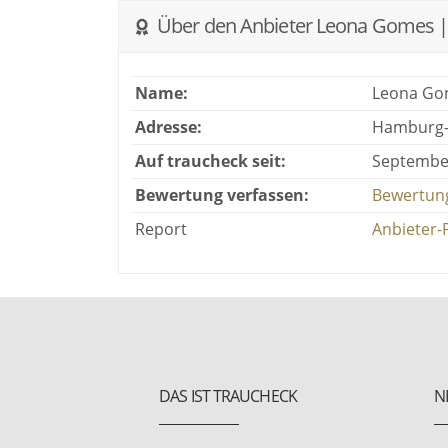
Über den Anbieter Leona Gomes |
Name:
Leona Go
Adresse:
Hamburg-
Auf traucheck seit:
Septembe
Bewertung verfassen:
Bewertung
Report
Anbieter-
DAS IST TRAUCHECK
N