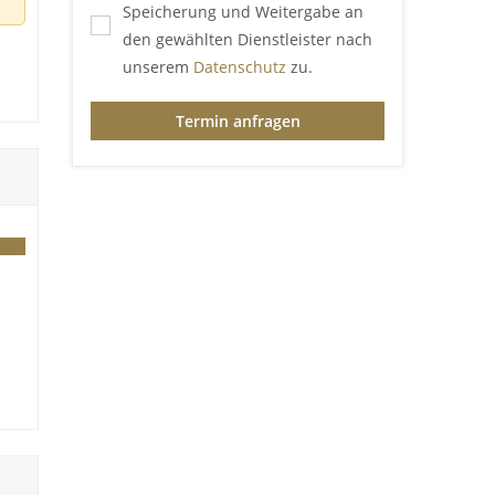
Speicherung und Weitergabe an
den gewählten Dienstleister nach
unserem
Datenschutz
zu.
are
n!
Termin anfragen