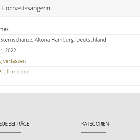
 Hochzeitssängerin
mes
Sternschanze, Altona Hamburg, Deutschland
r, 2022
 verfassen
Profil melden
EUE BEITRÄGE
KATEGORIEN