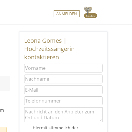
ANMELDEN
45.330
Leona Gomes |
Hochzeitssängerin
kontaktieren
em
Hiermit stimme ich der